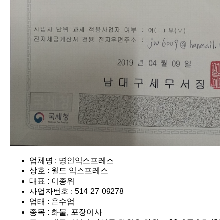
업체명 : 명인익스프레스
상호 : 월드 익스프레스
대표 : 이종위
사업자번호 : 514-27-09278
업태 : 운수업
종목 : 화물, 포장이사