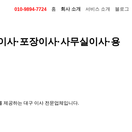
홈
회사 소개
서비스 소개
블로그
010-9894-7724
이사·포장이사·사무실이사·용
스를 제공하는 대구 이사 전문업체입니다.