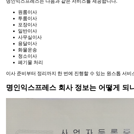
명인익스프레스는 다음과 같은 서비스를 제공합니다.
원룸이사
투룸이사
포장이사
일반이사
사무실이사
용달이사
화물운송
청소이사
폐기물 처리
이사 준비부터 정리까지 한 번에 진행할 수 있는 원스톱 서비
명인익스프레스 회사 정보는 어떻게 되