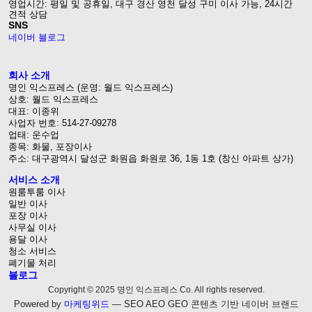
영업시간: 평일 및 공휴일, 대구 경산 영천 달성 구미 이사 가능, 24시간
견적 상담
SNS
네이버 블로그
회사 소개
명인 익스프레스 (운영: 월드 익스프레스)
상호: 월드 익스프레스
대표: 이종위
사업자 번호: 514-27-09278
업태: 운수업
종목: 화물, 포장이사
주소: 대구광역시 달성군 화원읍 화원로 36, 1동 1호 (창신 아파트 상가)
서비스 소개
원룸투룸 이사
일반 이사
포장 이사
사무실 이사
용달 이사
청소 서비스
폐기물 처리
블로그
Copyright © 2025 명인 익스프레스 Co. All rights reserved.
Powered by
마케팅위드
— SEO AEO GEO 콘텐츠 기반 네이버 브랜드